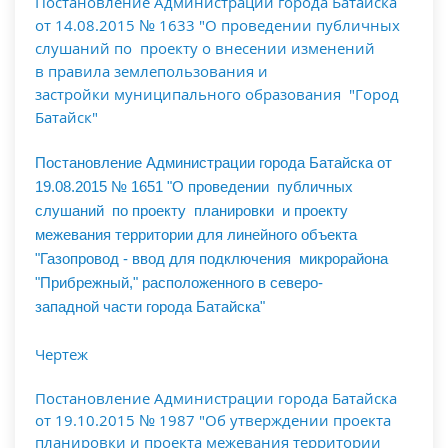
Постановление Администрации города Батайска
от 14.08.2015 № 1633 "
О проведении публичных
слушаний
по
проекту о внесении изменений
в
правила землепользования и
застройки
муниципального образования
"
Город
Батайск
"
Постановление Администрации города Батайска от
19.08.2015 № 1651 "
О проведении
публичных
слушаний
по
проекту
планировки
и
проекту
межевания территории
для линейного объекта
"Газопровод -
ввод для подключения
микрорайона
"Прибрежный,"
расположенного в северо-
западной части города Батайска"
Чертеж
Постановление Администрации города Батайска
от 19.10.2015 № 1987 "Об утверждении проекта
планировки и проекта межевания территории