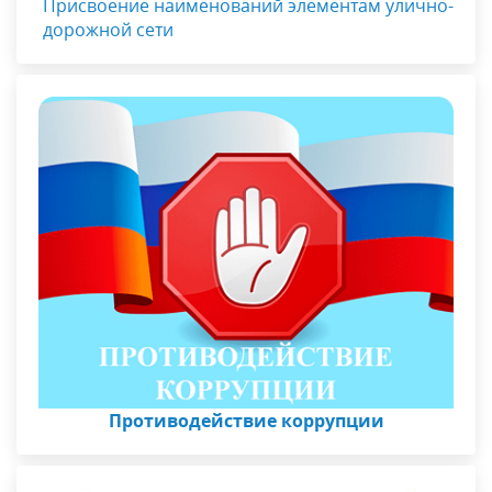
Присвоение наименований элементам улично-
дорожной сети
Противодействие коррупции