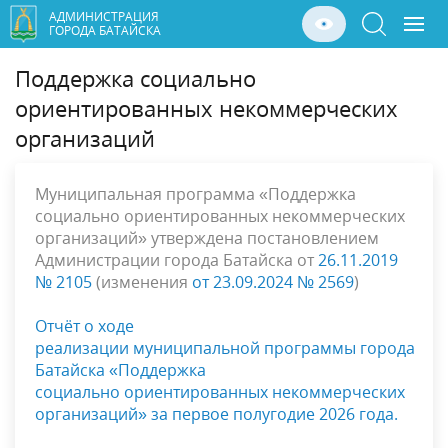
АДМИНИСТРАЦИЯ
ГОРОДА БАТАЙСКА
Поддержка социально
ориентированных некоммерческих
организаций
Муниципальная программа «Поддержка
социально ориентированных некоммерческих
организаций» утверждена постановлением
Администрации города Батайска от
26.11.2019
№ 2105
(изменения
от 23.09.2024 № 2569
)
Отчёт о ходе
реализации
муниципальной программы
города
Батайска «Поддержка
социально
ориентированных некоммерческих
организаций»
за первое полугодие 2026 года
.