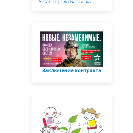
Устав города Батайска
Заключение контракта