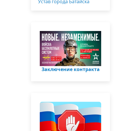
Устав города Батайска
Заключение контракта