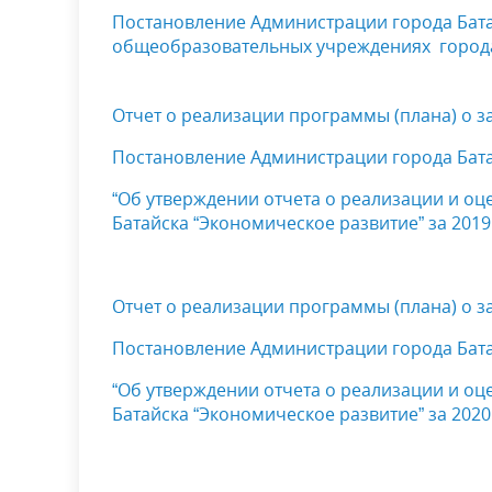
Постановление Администрации города Бат
общеобразовательных учреждениях города Б
Отчет о реализации программы (плана) о з
Постановление Администрации города Батай
“Об утверждении отчета о реализации и о
Батайска
“Экономическое развитие” за 2019
Отчет о реализации программы (плана) о з
Постановление Администрации города Батай
“Об утверждении отчета о реализации и о
Батайска
“Экономическое развитие” за 2020