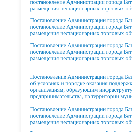
постановление Администрации города Ба
размещения нестационарных торговых объ
Постановление Администрации города Бат
постановление Администрации города Ба
размещения нестационарных торговых объ
Постановление Администрации города Бат
постановление Администрации города Ба
размещения нестационарных торговых объ
Постановление Администрации горо
да Ба
об условиях и порядке
оказания поддержк
организациям, образующим
инфраструкту
предпринимательства,
на территории
муни
Постановление Администрации города Бат
постановление
Администрации города Бат
размещения нестационарных торговых объ