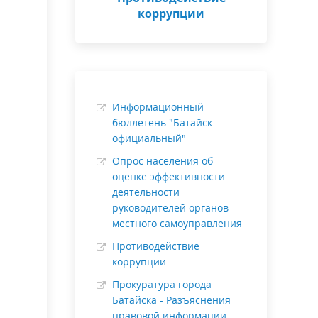
коррупции
Информационный
бюллетень "Батайск
официальный"
Опрос населения об
оценке эффективности
деятельности
руководителей органов
местного самоуправления
Противодействие
коррупции
Прокуратура города
Батайска - Разъяснения
правовой информации