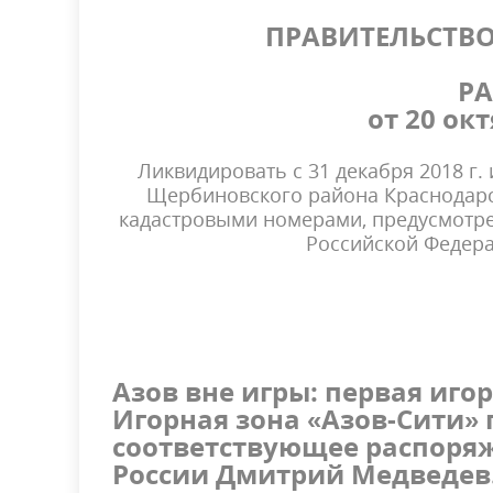
ПРАВИТЕЛЬСТВ
Р
от 20 окт
Ликвидировать с 31 декабря 2018 г.
Щербиновского района Краснодарск
кадастровыми номерами, предусмотр
Российской Федерац
Азов вне игры: первая иго
Игорная зона «Азов-Сити» 
соответствующее распоря
России Дмитрий Медведев