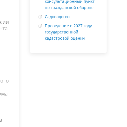
консультационный пункт
по гражданской обороне
Садоводство
ссии
Проведение в 2027 году
нта
государственной
кадастровой оценки
кого
ума
а
и