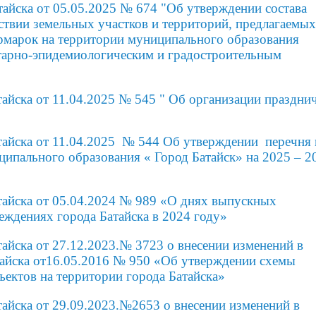
айска от 05.05.2025 № 674 "Об утверждении состава
ствии земельных участков и территорий, предлагаемых
ярмарок на территории муниципального образования
тарно-эпидемиологическим и градостроительным
айска от 11.04.2025 № 545 " Об организации праздни
айска от 11.04.2025 № 544 Об утверждении перечня 
ципального образования « Город Батайск» на 2025 – 2
айска от
05.04.2024 № 989 «О днях выпускных
реждениях
города Батайска в 2024 году»
айска от 27.12.2023.№ 3723 о внесении изменений в
тайска от16.05.2016 № 950 «Об утверждении схемы
ектов на территории города Батайска»
айска от 29.09.2023.№2653 о внесении изменений в