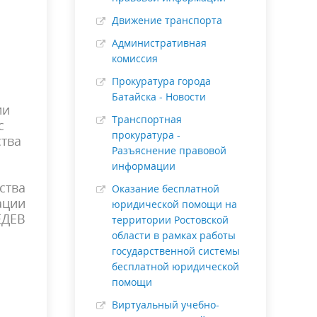
Движение транспорта
Административная
комиссия
Прокуратура города
Батайска - Новости
ии
Транспортная
с
прокуратура -
тва
Разъяснение правовой
информации
ства
Оказание бесплатной
ации
юридической помощи на
ЕДЕВ
территории Ростовской
области в рамках работы
государственной системы
бесплатной юридической
помощи
Виртуальный учебно-