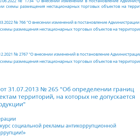
.06.2022 № 1734 "
О внесении изменений в постановление
Админист
нии схемы размещения
нестационарных
торговых объектов на терри
3.2022 № 766 "
О внесении изменений в постановление
Администрации
 схемы размещения
нестационарных
торговых объектов на территори
2.2021 № 2767 "
О внесении изменений в постановление
Администраци
 схемы размещения
нестационарных
торговых объектов на территори
от 31.07.2013 № 265 "Об определении границ
ктам территорий, на которых не допускается
одукции"
ерации
курс социальной рекламы антикоррупционной
оррупции!»