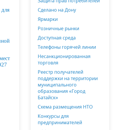
Защита прав потребителей
 для
Сделано на Дону
Ярмарки
Розничные рынки
Доступная среда
чной
Телефоны горячей линии
Несанкционированная
мест
торговля
027
Реестр получателей
поддержки на территории
муниципального
образования «Город
Батайск»
Схема размещения НТО
Конкурсы для
предпринимателей