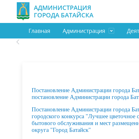
АДМИНИСТРАЦИЯ
ГОРОДА БАТАЙСКА
Главная
Администрация
Дея
Глава города Батайска
Город
Направить обращение
Бюджет и финансы
Замести
Экономи
Отдел п
Муницип
граждан
МБУ
Бизнес
Муниципальная служба
ТОС
Социаль
Налоги
Электронное правительство
Полезна
Постановление Администрации города Бат
Антинаркотическая комиссия
Профила
постановление Администрации города Бат
Оценка регулирующего воздействия
Обществ
Постановление Администрации города Бат
городского конкурса "Лучшее цветочное 
бытового обслуживания и мест размещен
округа "Город Батайск"