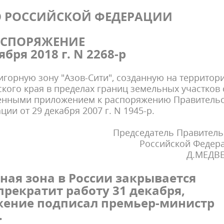
О РОССИЙСКОЙ ФЕДЕРАЦИИ
АСПОРЯЖЕНИЕ
ября 2018 г. N 2268-р
 игорную зону "Азов-Сити", созданную на территор
ого края в пределах границ земельных участков 
енными приложением к распоряжению Правительс
ии от 29 декабря 2007 г. N 1945-р.
Председатель Правитель
Российской Федер
Д.МЕДВ
рная зона в России закрывается
прекратит работу 31 декабря,
жение подписал премьер-министр
.