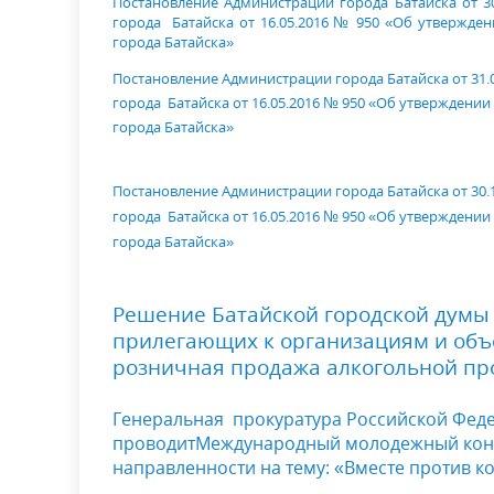
Постановление Администрации города Батайска от 30
города Батайска от 16.05.2016 № 950
«Об утвержде
города Батайска»
Постановление Администрации города Батайска от 31.0
города Батайска от 16.05.2016 № 950
«Об утверждении
города Батайска»
Постановление Администрации города Батайска от 30.1
города Батайска от 16.05.2016 № 950
«Об утверждении
города Батайска»
Решение Батайской городской думы 
прилегающих к организациям и объе
розничная продажа алкогольной пр
Генеральная прокура
тура
Российской Фед
проводит
Международный
молодежный
кон
направленности на тему: «Вместе против к