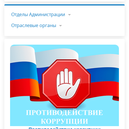
Отделы Администрации
Отраслевые органы