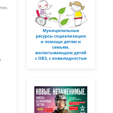
иям,
Муниципальные
ресурсы социализации
и помощи детям и
семьям,
воспитывающим детей
с ОВЗ, с инвалидностью
и
,