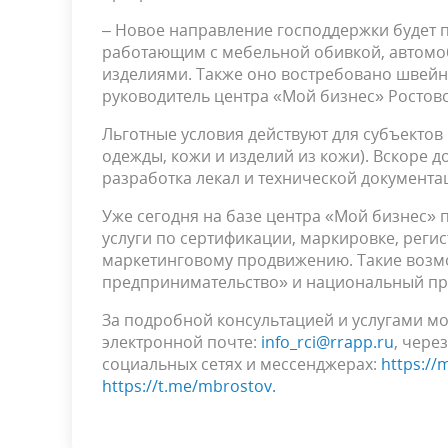
– Новое направление господдержки будет 
работающим с мебельной обивкой, автомо
изделиями. Также оно востребовано швейны
руководитель центра «Мой бизнес» Ростов
Льготные условия действуют для субъектов
одежды, кожи и изделий из кожи). Вскоре 
разработка лекал и технической документ
Уже сегодня на базе центра «Мой бизнес»
услуги по сертификации, маркировке, реги
маркетинговому продвижению. Такие возм
предпринимательство» и национальный пр
За подробной консультацией и услугами мож
электронной почте:
info_rci@rrapp.ru
, чере
социальных сетях и мессенджерах:
https://
https://t.me/mbrostov
.