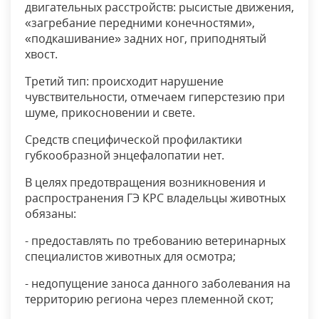
двигательных расстройств: рысистые движения,
«загребание передними конечностями»,
«подкашивание» задних ног, приподнятый
хвост.
Третий тип: происходит нарушение
чувствительности, отмечаем гиперстезию при
шуме, прикосновении и свете.
Средств специфической профилактики
губкообразной энцефалопатии нет.
В целях предотвращения возникновения и
распространения ГЭ КРС владельцы животных
обязаны:
- предоставлять по требованию ветеринарных
специалистов животных для осмотра;
- недопущение заноса данного заболевания на
территорию региона через племенной скот;