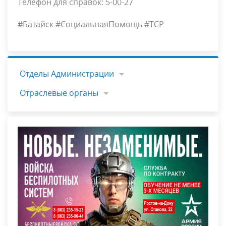
Телефон для справок: 5-00-27
#Батайск #СоциальнаяПомощь #ТСР
Отделы Администрации
Отраслевые органы