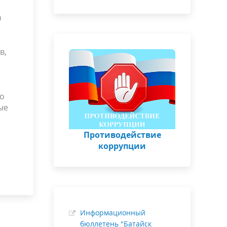
0
в,
но
ые
Противодействие
коррупции
Информационный
бюллетень "Батайск