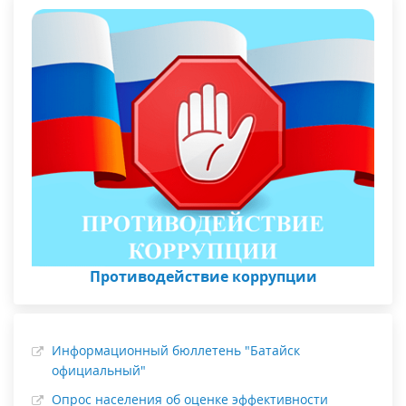
Противодействие коррупции
Информационный бюллетень "Батайск
официальный"
Опрос населения об оценке эффективности